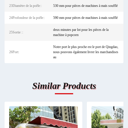
23Diamètre de la poêle::
530 mm pour pièces de machines à maïs soufflé
24Profondeur de la poêle::
590 mm pour pièces de machines à maïs soufflé
deux minutes par lot pour les pièces de la
25Sortie ::
machine à popcorn
Notre port le plus proche est le port de Qingdao,
26Port:
nous pouvons également livrer les marchandises
au
Similar Products