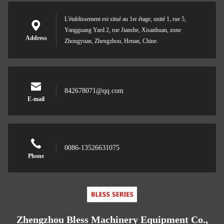
L'établissement est situé au 1er étage, unité 1, rue 5,
Yangguang Yard 2, rue Jianshe, Xisanhuan, zone
Address
Zhongyuan, Zhengzhou, Henan, Chine.
842678071@qq.com
E-mail
0086-13526631075
Phone
Zhengzhou Bless Machinery Equipment Co.,