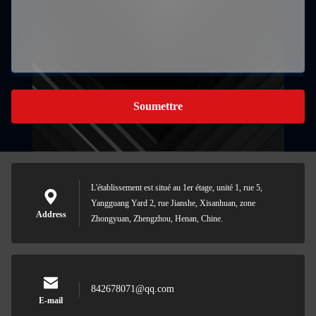
Soumettre
L'établissement est situé au 1er étage, unité 1, rue 5,
Yangguang Yard 2, rue Jianshe, Xisanhuan, zone
Address
Zhongyuan, Zhengzhou, Henan, Chine.
842678071@qq.com
E-mail