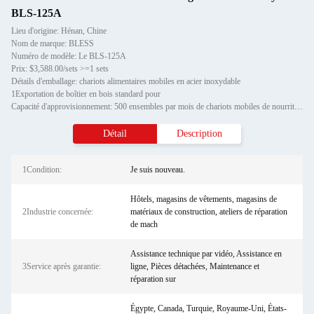
BLS-125A
Lieu d'origine: Hénan, Chine
Nom de marque: BLESS
Numéro de modèle: Le BLS-125A
Prix: $3,588.00/sets >=1 sets
Détails d'emballage: chariots alimentaires mobiles en acier inoxydable
1Exportation de boîtier en bois standard pour
Capacité d'approvisionnement: 500 ensembles par mois de chariots mobiles de nourriture en acier inoxydable
Détail
Description
1Condition:
Je suis nouveau.
Hôtels, magasins de vêtements, magasins de
2Industrie concernée:
matériaux de construction, ateliers de réparation
de mach
Assistance technique par vidéo, Assistance en
3Service après garantie:
ligne, Pièces détachées, Maintenance et
réparation sur
Égypte, Canada, Turquie, Royaume-Uni, États-