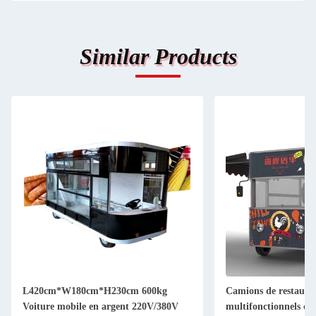
Similar Products
L420cm*W180cm*H230cm 600kg
Camions de restaura
Voiture mobile en argent 220V/380V
multifonctionnels de