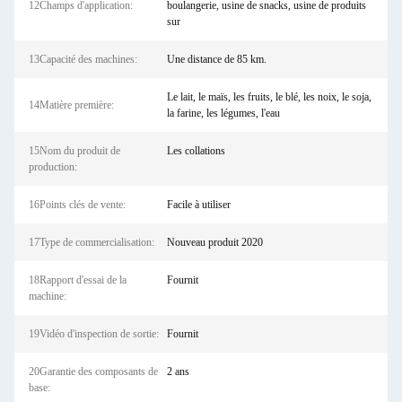
12Champs d'application:
boulangerie, usine de snacks, usine de produits
sur
13Capacité des machines:
Une distance de 85 km.
Le lait, le maïs, les fruits, le blé, les noix, le soja,
14Matière première:
la farine, les légumes, l'eau
15Nom du produit de
Les collations
production:
16Points clés de vente:
Facile à utiliser
17Type de commercialisation:
Nouveau produit 2020
18Rapport d'essai de la
Fournit
machine:
19Vidéo d'inspection de sortie:
Fournit
20Garantie des composants de
2 ans
base: