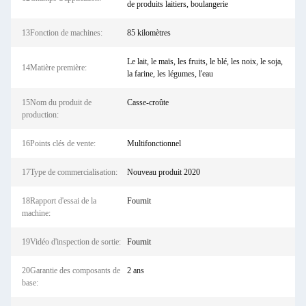
de produits laitiers, boulangerie
13Fonction de machines:
85 kilomètres
Le lait, le maïs, les fruits, le blé, les noix, le soja,
14Matière première:
la farine, les légumes, l'eau
15Nom du produit de
Casse-croûte
production:
16Points clés de vente:
Multifonctionnel
17Type de commercialisation:
Nouveau produit 2020
18Rapport d'essai de la
Fournit
machine:
19Vidéo d'inspection de sortie:
Fournit
20Garantie des composants de
2 ans
base: