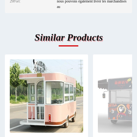
29Port:
nous pouvons également livrer les marchandises
au
Similar Products