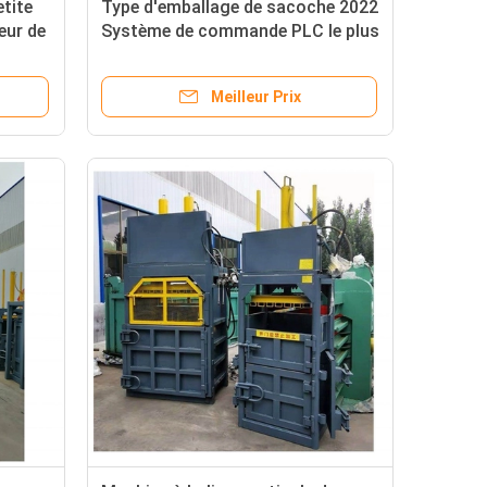
etite
Type d'emballage de sacoche 2022
eur de
Système de commande PLC le plus
récent, facile à utiliser
Meilleur Prix