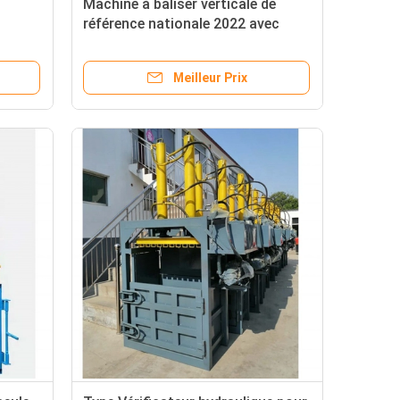
Machine à baliser verticale de
référence nationale 2022 avec
service technique à vie
Meilleur Prix