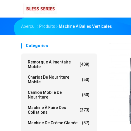
Aperçu
Produits
Machine À Balles Verticales
Catégories
Remorque Alimentaire
(409)
Mobile
Chariot De Nourriture
(50)
Mobile
Camion Mobile De
(50)
Nourriture
Machine À Faire Des
(273)
Collations
Machine De Crème Glacée
(57)