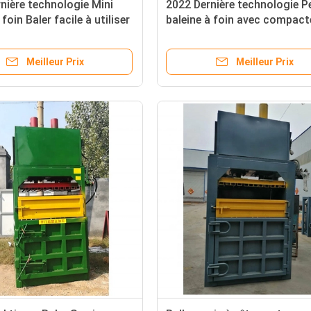
nière technologie Mini
2022 Dernière technologie P
foin Baler facile à utiliser
baleine à foin avec compact
raulique vertical
baleine hydraulique
Meilleur Prix
Meilleur Prix