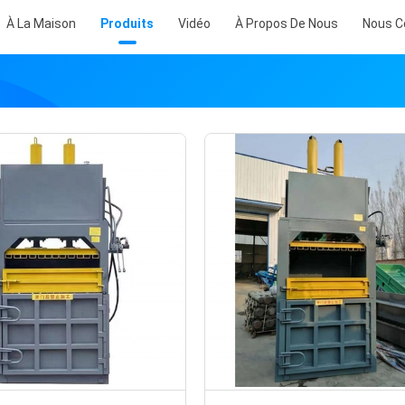
À La Maison
Produits
Vidéo
À Propos De Nous
Nous C