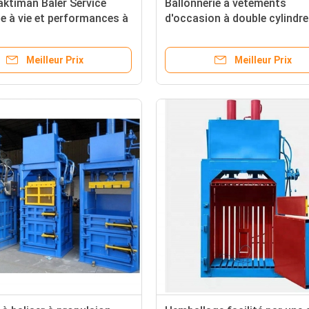
ktiman Baler Service
Ballonnerie à vêtements
e à vie et performances à
d'occasion à double cylindre
rme
simple à haute densité et
compacteur hydraulique
Meilleur Prix
Meilleur Prix