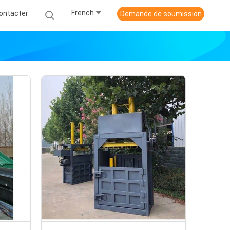
French
ontacter
Demande de soumission