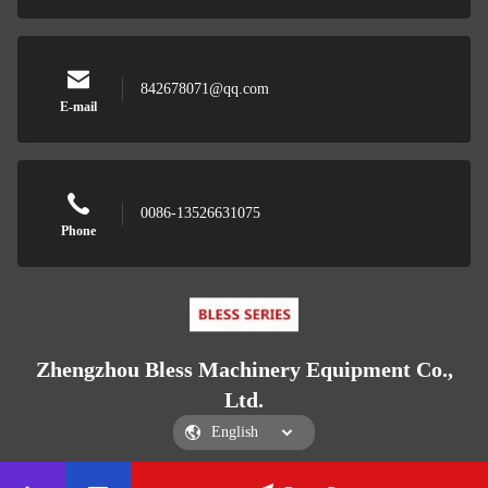
842678071@qq.com
E-mail
0086-13526631075
Phone
Zhengzhou Bless Machinery Equipment Co.,
Ltd.