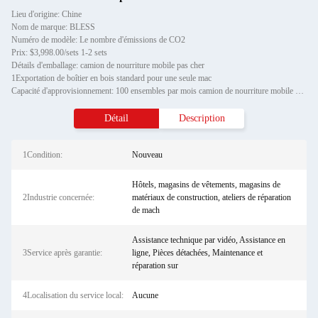
Lieu d'origine: Chine
Nom de marque: BLESS
Numéro de modèle: Le nombre d'émissions de CO2
Prix: $3,998.00/sets 1-2 sets
Détails d'emballage: camion de nourriture mobile pas cher
1Exportation de boîtier en bois standard pour une seule mac
Capacité d'approvisionnement: 100 ensembles par mois camion de nourriture mobile pas cher
Détail
Description
1Condition:
Nouveau
Hôtels, magasins de vêtements, magasins de
2Industrie concernée:
matériaux de construction, ateliers de réparation
de mach
Assistance technique par vidéo, Assistance en
3Service après garantie:
ligne, Pièces détachées, Maintenance et
réparation sur
4Localisation du service local:
Aucune