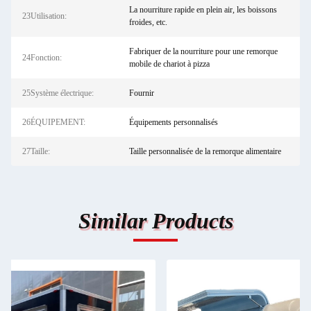
La nourriture rapide en plein air, les boissons
23Utilisation:
froides, etc.
Fabriquer de la nourriture pour une remorque
24Fonction:
mobile de chariot à pizza
25Système électrique:
Fournir
26ÉQUIPEMENT:
Équipements personnalisés
27Taille:
Taille personnalisée de la remorque alimentaire
Similar Products