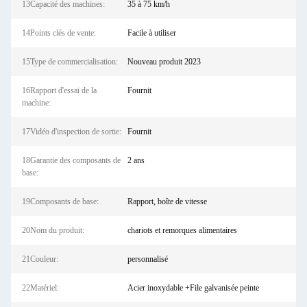
13Capacité des machines:
35 à 75 km/h
14Points clés de vente:
Facile à utiliser
15Type de commercialisation:
Nouveau produit 2023
16Rapport d'essai de la
Fournit
machine:
17Vidéo d'inspection de sortie:
Fournit
18Garantie des composants de
2 ans
base:
19Composants de base:
Rapport, boîte de vitesse
20Nom du produit:
chariots et remorques alimentaires
21Couleur:
personnalisé
22Matériel:
Acier inoxydable +File galvanisée peinte