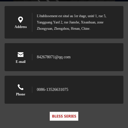
L'établissement est situé au 1er étage, unité 1, rue 5,
Yangguang Yard 2, rue Jianshe, Xisanhuan, zone
Address
Zhongyuan, Zhengzhou, Henan, Chine.
842678071@qq.com
E-mail
0086-13526631075
Phone