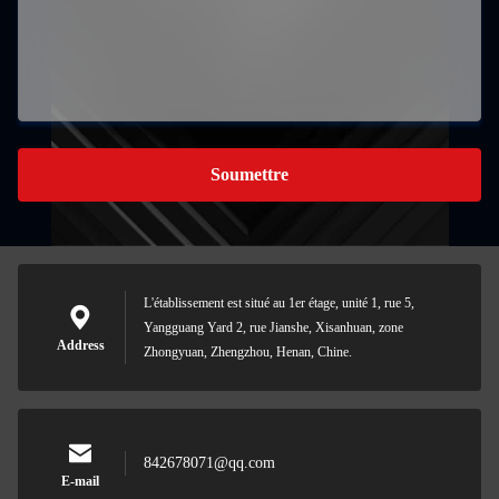
Soumettre
L'établissement est situé au 1er étage, unité 1, rue 5,
Yangguang Yard 2, rue Jianshe, Xisanhuan, zone
Address
Zhongyuan, Zhengzhou, Henan, Chine.
842678071@qq.com
E-mail