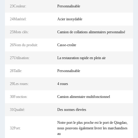
23Couleur:
Personnalisable
24Matériel:
Acier inoxydable
25Mots clés:
Camion de collations alimentaires personnalisé
26Nom du produit:
Casse-croûte
27Utilisation:
La restauration rapide en plein air
28Taille:
Personnalisable
29Les roues:
4 roues
30Fonction:
Camion alimentaire multifonctionnel
31Qualité:
Des normes élevées
Notre port le plus proche est le port de Qingdao,
32Port:
nous pouvons également livrer les marchandises
au