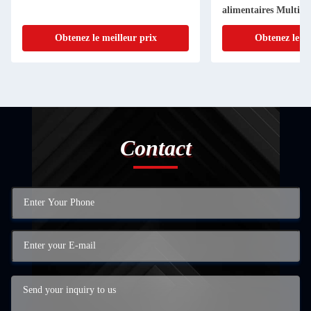
alimentaires Multifo
Obtenez le meilleur prix
Obtenez le me
Contact