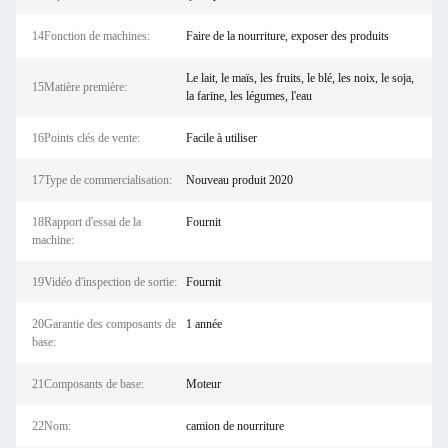
14Fonction de machines:
Faire de la nourriture, exposer des produits
Le lait, le maïs, les fruits, le blé, les noix, le soja,
15Matière première:
la farine, les légumes, l'eau
16Points clés de vente:
Facile à utiliser
17Type de commercialisation:
Nouveau produit 2020
18Rapport d'essai de la
Fournit
machine:
19Vidéo d'inspection de sortie:
Fournit
20Garantie des composants de
1 année
base:
21Composants de base:
Moteur
22Nom:
camion de nourriture