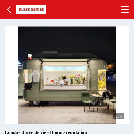
3
/
6
Longue durée de vie et bonne réputation