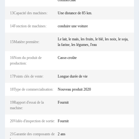
commerciale
13Capacité des machines:
Une distance de 85 km.
14Fonction de machines:
conduire une voiture
Le lait, le maïs, les fruits, le blé, les noix, le soja,
15Matière première:
la farine, les légumes, l'eau
16Nom du produit de
Casse-croûte
production:
17Points clés de vente:
Longue durée de vie
18Type de commercialisation:
Nouveau produit 2020
19Rapport d'essai de la
Fournit
machine:
20Vidéo d'inspection de sortie:
Fournit
21Garantie des composants de
2 ans