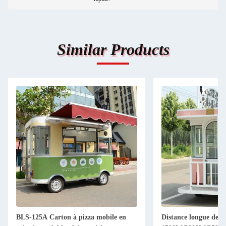
Similar Products
Distance longue de 85 km
L420cm*W180cm*H2