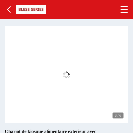
3
/
6
Chariot de kiosque alimentaire extérieur avec