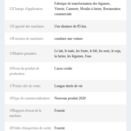
Fabrique de transformation des légumes,
12Champs d'application:
Vinerie, Cannerie, Moulin à farine, Restauration
commerciale
13Capacité des machines:
Une distance de 85 km.
14Fonction de machines:
conduire une voiture
Le lait, le maïs, les fruits, le blé, les noix, le soja,
15Matière première:
la farine, les légumes, l'eau
16Nom du produit de
Casse-croûte
production:
17Points clés de vente:
Longue durée de vie
18Type de commercialisation:
Nouveau produit 2020
19Rapport d'essai de la
Fournit
machine:
20Vidéo d'inspection de sortie:
Fournit