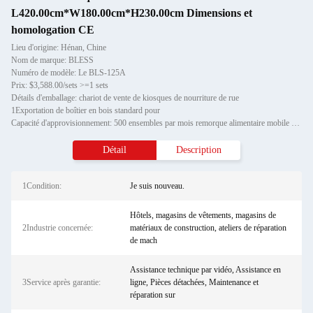
L420.00cm*W180.00cm*H230.00cm Dimensions et
homologation CE
Lieu d'origine: Hénan, Chine
Nom de marque: BLESS
Numéro de modèle: Le BLS-125A
Prix: $3,588.00/sets >=1 sets
Détails d'emballage: chariot de vente de kiosques de nourriture de rue
1Exportation de boîtier en bois standard pour
Capacité d'approvisionnement: 500 ensembles par mois remorque alimentaire mobile pour cuisine
Détail
Description
1Condition:
Je suis nouveau.
Hôtels, magasins de vêtements, magasins de
2Industrie concernée:
matériaux de construction, ateliers de réparation
de mach
Assistance technique par vidéo, Assistance en
3Service après garantie:
ligne, Pièces détachées, Maintenance et
réparation sur