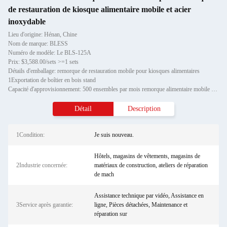
de restauration de kiosque alimentaire mobile et acier
inoxydable
Lieu d'origine: Hénan, Chine
Nom de marque: BLESS
Numéro de modèle: Le BLS-125A
Prix: $3,588.00/sets >=1 sets
Détails d'emballage: remorque de restauration mobile pour kiosques alimentaires
1Exportation de boîtier en bois stand
Capacité d'approvisionnement: 500 ensembles par mois remorque alimentaire mobile pour cuisine
Détail
Description
1Condition:
Je suis nouveau.
Hôtels, magasins de vêtements, magasins de
2Industrie concernée:
matériaux de construction, ateliers de réparation
de mach
Assistance technique par vidéo, Assistance en
3Service après garantie:
ligne, Pièces détachées, Maintenance et
réparation sur