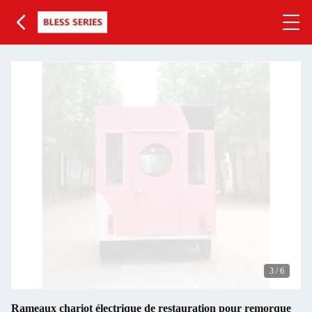
3
/
6
Rameaux chariot électrique de restauration pour remorque