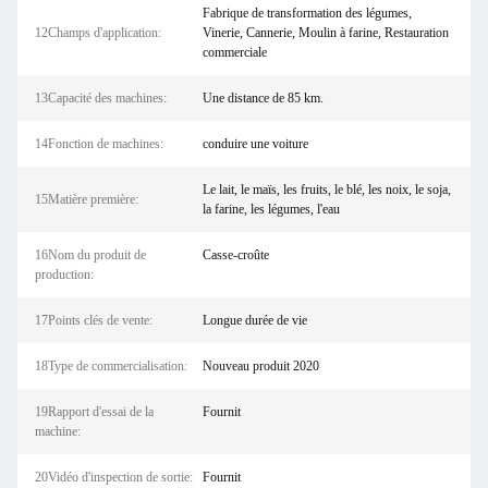
Fabrique de transformation des légumes,
12Champs d'application:
Vinerie, Cannerie, Moulin à farine, Restauration
commerciale
13Capacité des machines:
Une distance de 85 km.
14Fonction de machines:
conduire une voiture
Le lait, le maïs, les fruits, le blé, les noix, le soja,
15Matière première:
la farine, les légumes, l'eau
16Nom du produit de
Casse-croûte
production:
17Points clés de vente:
Longue durée de vie
18Type de commercialisation:
Nouveau produit 2020
19Rapport d'essai de la
Fournit
machine:
20Vidéo d'inspection de sortie:
Fournit