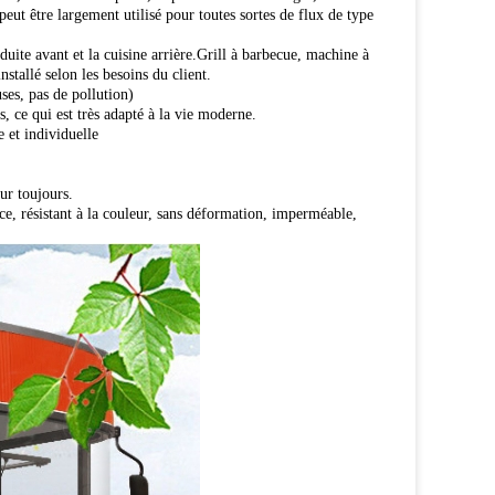
 peut être largement utilisé pour toutes sortes de flux de type
uite avant et la cuisine arrière.Grill à barbecue, machine à
stallé selon les besoins du client.
ses, pas de pollution)
, ce qui est très adapté à la vie moderne.
e et individuelle
our toujours.
ance, résistant à la couleur, sans déformation, imperméable,