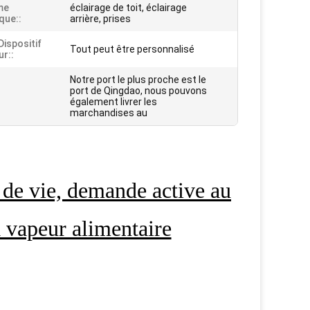
me
éclairage de toit, éclairage
que::
arrière, prises
 Dispositif
Tout peut être personnalisé
ur::
Notre port le plus proche est le
port de Qingdao, nous pouvons
également livrer les
marchandises au
de vie, demande active au
 à vapeur alimentaire