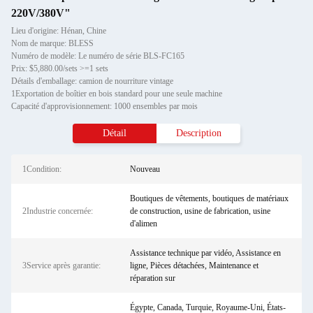
220V/380V"
Lieu d'origine: Hénan, Chine
Nom de marque: BLESS
Numéro de modèle: Le numéro de série BLS-FC165
Prix: $5,880.00/sets >=1 sets
Détails d'emballage: camion de nourriture vintage
1Exportation de boîtier en bois standard pour une seule machine
Capacité d'approvisionnement: 1000 ensembles par mois
Détail
Description
1Condition:
Nouveau
Boutiques de vêtements, boutiques de matériaux
2Industrie concernée:
de construction, usine de fabrication, usine
d'alimen
Assistance technique par vidéo, Assistance en
3Service après garantie:
ligne, Pièces détachées, Maintenance et
réparation sur
Égypte, Canada, Turquie, Royaume-Uni, États-