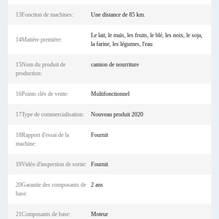
13Fonction de machines:
Une distance de 85 km.
Le lait, le maïs, les fruits, le blé, les noix, le soja,
14Matière première:
la farine, les légumes, l'eau
15Nom du produit de
camion de nourriture
production:
16Points clés de vente:
Multifonctionnel
17Type de commercialisation:
Nouveau produit 2020
18Rapport d'essai de la
Fournit
machine:
19Vidéo d'inspection de sortie:
Fournit
20Garantie des composants de
2 ans
base:
21Composants de base:
Moteur