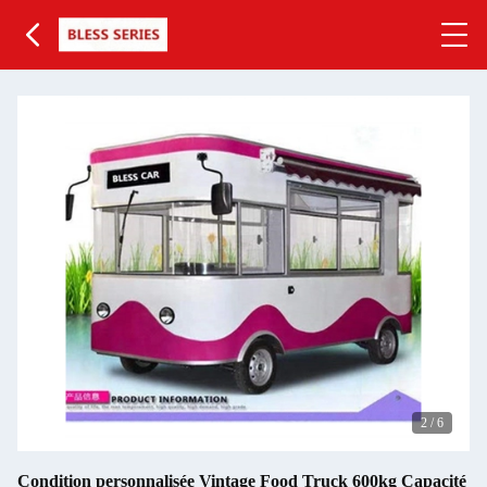
2
/
6
Condition personnalisée Vintage Food Truck 600kg Capacité