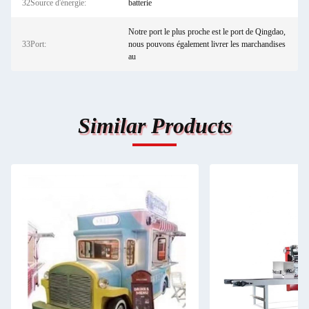
32Source d'énergie:
batterie
Notre port le plus proche est le port de Qingdao,
33Port:
nous pouvons également livrer les marchandises
au
Similar Products