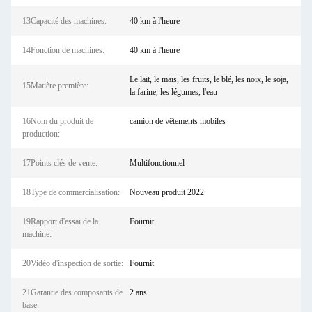
13Capacité des machines:
40 km à l'heure
14Fonction de machines:
40 km à l'heure
Le lait, le maïs, les fruits, le blé, les noix, le soja,
15Matière première:
la farine, les légumes, l'eau
16Nom du produit de
camion de vêtements mobiles
production:
17Points clés de vente:
Multifonctionnel
18Type de commercialisation:
Nouveau produit 2022
19Rapport d'essai de la
Fournit
machine:
20Vidéo d'inspection de sortie:
Fournit
21Garantie des composants de
2 ans
base: