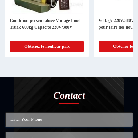
Condition personnalisée Vintage Food
Voltage 220V/380V Ma
Truck 600kg Capacité 220V/380V"
pour faire des nouill
Obtenez le meilleur prix
Obtenez le me
Contact