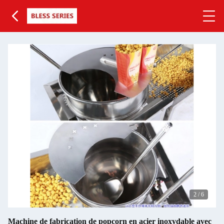
3
/
6
Machine de fabrication de popcorn en acier inoxydable avec