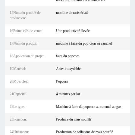
boissons, restauration commerciale
15Nom du produit de
machine de maïs éclaté
production:
16Points clés de vente:
Une productivité élevée
17Nom du produit:
machine à faire du pop-corn au caramel
18Application du projet:
faire du popcorn
19Matériel:
Acier inoxydable
20Mots clés:
Popcorn
21Capacité:
4 minutes par lot
22Le type:
Machine à faire du popcorn au caramel au gaz
23Fonction:
Produire du maïs soufflé
24Utilisation:
Production de collations de maïs soufflé