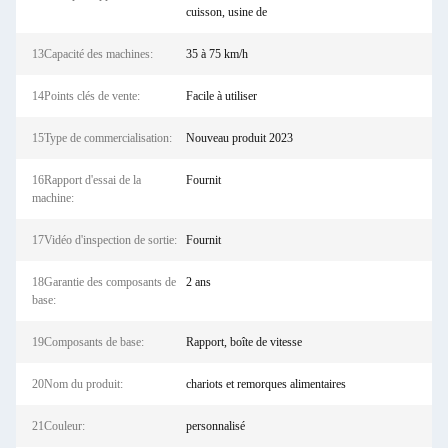
cuisson, usine de
13Capacité des machines:
35 à 75 km/h
14Points clés de vente:
Facile à utiliser
15Type de commercialisation:
Nouveau produit 2023
16Rapport d'essai de la
Fournit
machine:
17Vidéo d'inspection de sortie:
Fournit
18Garantie des composants de
2 ans
base:
19Composants de base:
Rapport, boîte de vitesse
20Nom du produit:
chariots et remorques alimentaires
21Couleur:
personnalisé