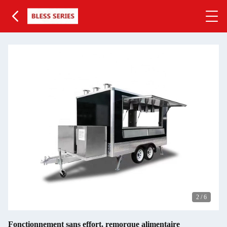
3
/
6
Fonctionnement sans effort, remorque alimentaire