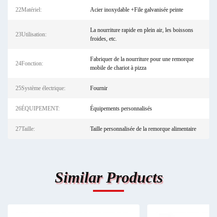
22Matériel:
Acier inoxydable +File galvanisée peinte
La nourriture rapide en plein air, les boissons
23Utilisation:
froides, etc.
Fabriquer de la nourriture pour une remorque
24Fonction:
mobile de chariot à pizza
25Système électrique:
Fournir
26ÉQUIPEMENT:
Équipements personnalisés
27Taille:
Taille personnalisée de la remorque alimentaire
Similar Products