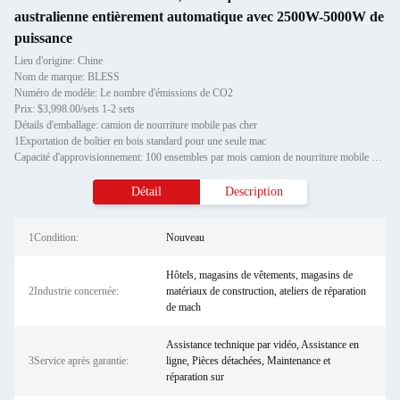
australienne entièrement automatique avec 2500W-5000W de
puissance
Lieu d'origine: Chine
Nom de marque: BLESS
Numéro de modèle: Le nombre d'émissions de CO2
Prix: $3,998.00/sets 1-2 sets
Détails d'emballage: camion de nourriture mobile pas cher
1Exportation de boîtier en bois standard pour une seule mac
Capacité d'approvisionnement: 100 ensembles par mois camion de nourriture mobile pas cher
Détail
Description
1Condition:
Nouveau
Hôtels, magasins de vêtements, magasins de
2Industrie concernée:
matériaux de construction, ateliers de réparation
de mach
Assistance technique par vidéo, Assistance en
3Service après garantie:
ligne, Pièces détachées, Maintenance et
réparation sur