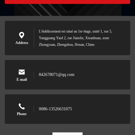
L'établissement est situé au 1er étage, unité 1, rue 5,
Yangguang Yard 2, rue Jianshe, Xisanhuan, zone
Address
Zhongyuan, Zhengzhou, Henan, Chine.
842678071@qq.com
E-mail
0086-13526631075
Phone