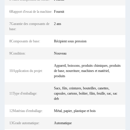
6Rapport d'essai de la machine:
Fournit
7Garantie des composants de
2 ans
base:
8Composants de base:
Récipient sous pression
9Condition:
Nouveau
Appareil, boissons, produits chimiques, produits
10Application du projet:
de base, nourriture, machines et matériel,
produits
Sacs, fûts, ceintures, bouteilles, canettes,
11Type d'emballage:
capsules, cartons, boîtier, film, feuille, sac, sac
deb
12Matériau d'emballage:
Métal, papier, plastique et bois
13Grade automatique:
Automatique