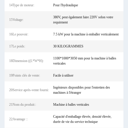
14Type de moteur:
Pour l'hydraulique
380V, peut également faire 220V selon votre
15Voltage:
requirment
16Le pouvoir:
7.5 kW pour la machine à emballer verticalement
17Le poids:
30 KILOGRAMMES
1100*1000*3050 mm pour la machine à balles
18Dimension ((L*W*H):
verticales
19Points clés de vente:
Facile à utiliser
Ingénieurs disponibles pour l'entretien des
20Service après-vente fourni:
machines à l'étranger
21Nom du produit::
Machine à balles verticales
Capacité d'emballage élevée, densité élevée,
22Avantage ::
durée de vie du service technique