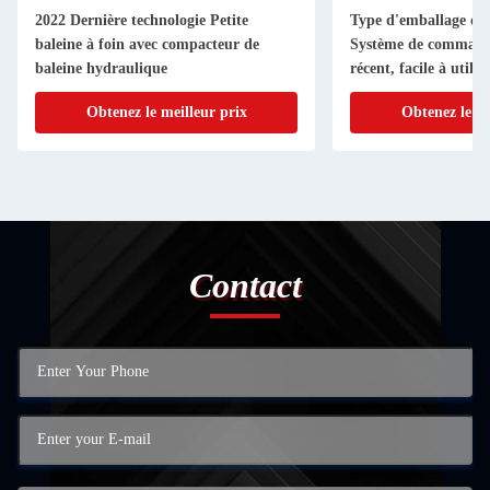
2022 Dernière technologie Petite
Type d'emballage de
baleine à foin avec compacteur de
Système de command
baleine hydraulique
récent, facile à utilis
Obtenez le meilleur prix
Obtenez le me
Contact