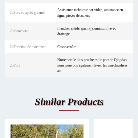
Assistance technique par vidéo, assistance en
22Service après garantie:
ligne, pièces détachées
Plancher antidérapant ((aluminium) avec
23Planchers:
drainage
24Fonction de machines:
Casse-croûte
Notre port le plus proche est le port de Qingdao,
25Port:
nous pouvons également livrer les marchandises
au
Similar Products