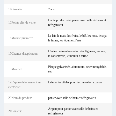
14Garantie:
2 ans
Haute productivité, panier avec salle de bains et
15Points clés de vente:
réfrigérateur
Le lait, le maïs, les fruits, le blé, les noix, le soja,
16Matière première:
la farine, les légumes, l'eau
L'usine de transformation des légumes, la cave,
17Champs d'application:
la conserverie, le moulin à farine,
Plaque galvanisée, aluminium, acier inoxydable,
18Matériel:
etc.
19L'approvisionnement en
Laisser les câbles pour la connexion externe
électricité:
20Nom du produit:
panier avec salle de bain et réfrigérateur
Argent pour panier avec salle de bains et
21Couleur:
réfrigérateur