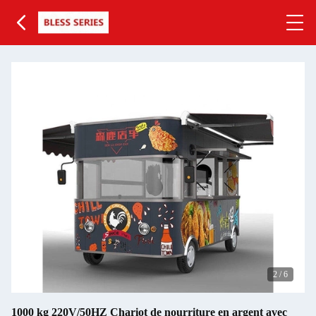
2
/
6
1000 kg 220V/50HZ Chariot de nourriture en argent avec