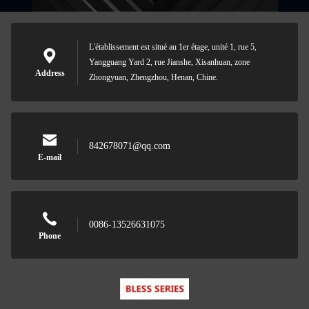
L'établissement est situé au 1er étage, unité 1, rue 5,
Yangguang Yard 2, rue Jianshe, Xisanhuan, zone
Address
Zhongyuan, Zhengzhou, Henan, Chine.
842678071@qq.com
E-mail
0086-13526631075
Phone