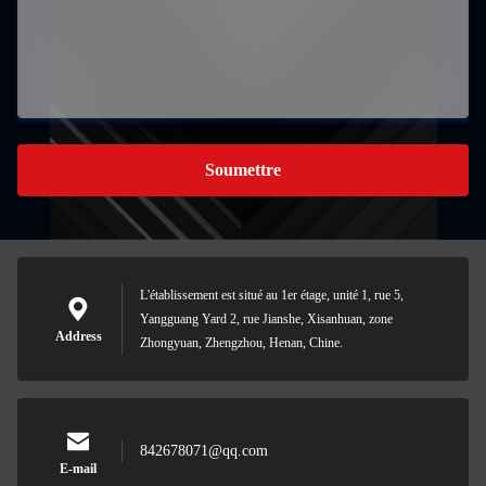
Soumettre
L'établissement est situé au 1er étage, unité 1, rue 5,
Yangguang Yard 2, rue Jianshe, Xisanhuan, zone
Address
Zhongyuan, Zhengzhou, Henan, Chine.
842678071@qq.com
E-mail