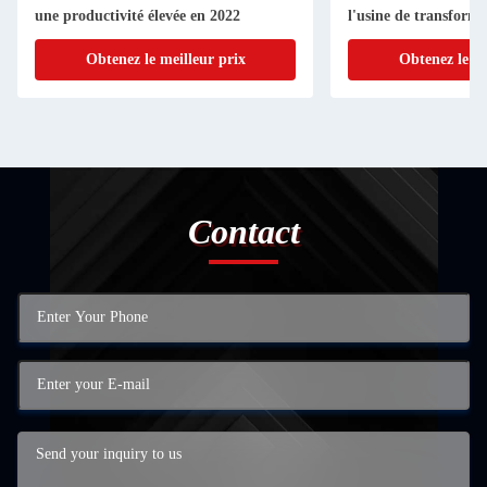
une productivité élevée en 2022
l'usine de transform
Obtenez le meilleur prix
Obtenez le me
Contact