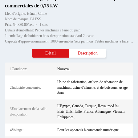
commerciales de 0,75 kW
Lieu d'origine: Hénan, Chine
Nom de marque: BLESS
Prix: $4,880.00/sets >=1 sets
Détails d'emballage: Petites machines à faire du pain
1. emballage de boîtier en bois d'exportation standard 2. carac
Capacité d'approvisionnement: 1000 ensembles/sets par mois Petites machines à faire du pain commerciales
Détail
Description
1Condition:
Nouveau
Usine de fabrication, ateliers de réparation de
2Industrie concernée:
machines, usine d'aliments et de boissons, usage
dom
L'Egypte, Canada, Turquie, Royaume-Uni,
3Emplacement de la salle
Etats-Unis, Italie, France, Allemagne, Vietnam,
d'exposition:
Philippines,
4Voltage:
Pour les appareils à commande numérique