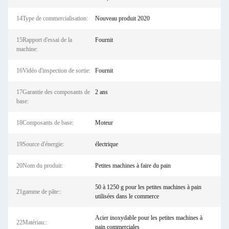
14Type de commercialisation:
Nouveau produit 2020
15Rapport d'essai de la
Fournit
machine:
16Vidéo d'inspection de sortie:
Fournit
17Garantie des composants de
2 ans
base:
18Composants de base:
Moteur
19Source d'énergie:
électrique
20Nom du produit:
Petites machines à faire du pain
50 à 1250 g pour les petites machines à pain
21gamme de pâte::
utilisées dans le commerce
Acier inoxydable pour les petites machines à
22Matériau::
pain commerciales