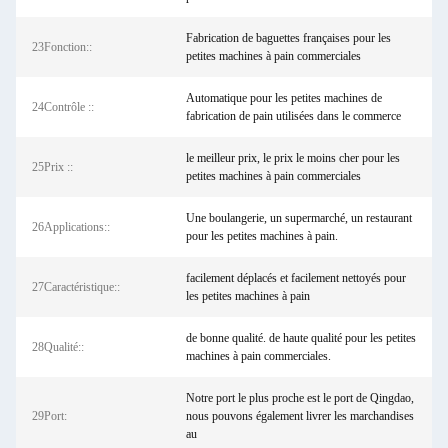
Fabrication de baguettes françaises pour les
23Fonction::
petites machines à pain commerciales
Automatique pour les petites machines de
24Contrôle ::
fabrication de pain utilisées dans le commerce
le meilleur prix, le prix le moins cher pour les
25Prix ::
petites machines à pain commerciales
Une boulangerie, un supermarché, un restaurant
26Applications::
pour les petites machines à pain.
facilement déplacés et facilement nettoyés pour
27Caractéristique::
les petites machines à pain
de bonne qualité. de haute qualité pour les petites
28Qualité::
machines à pain commerciales.
Notre port le plus proche est le port de Qingdao,
29Port:
nous pouvons également livrer les marchandises
au