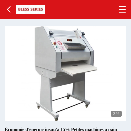
2
/
6
Économie d'énergie jusqu'à 15% Petites machines à pain