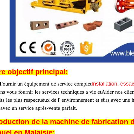
e objectif principal:
Fournir un équipement de service complet
Installation, essa
s vous fournir les services techniques à vie et
Aider nos clie
ts les plus respectueux de l' environnement et sûrs avec une h
 avec un service après-vente parfait.
roduction de la machine de fabrication d
uel en Malaisie: