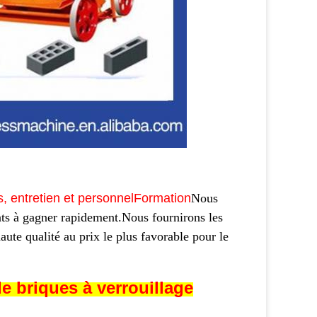
is, entretien et personnel
Formation
Nous
nts à gagner rapidement.Nous fournirons les
aute qualité au prix le plus favorable pour le
e briques à verrouillage