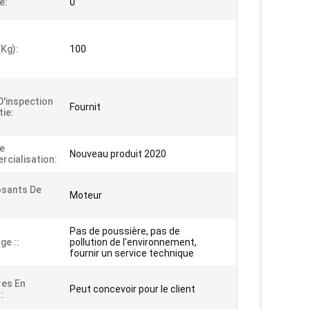
e:
0
(kg):
100
D'inspection
Fournit
tie:
e
Nouveau produit 2020
cialisation:
sants De
Moteur
Pas de poussière, pas de
ge ::
pollution de l'environnement,
fournir un service technique
es En
Peut concevoir pour le client
: