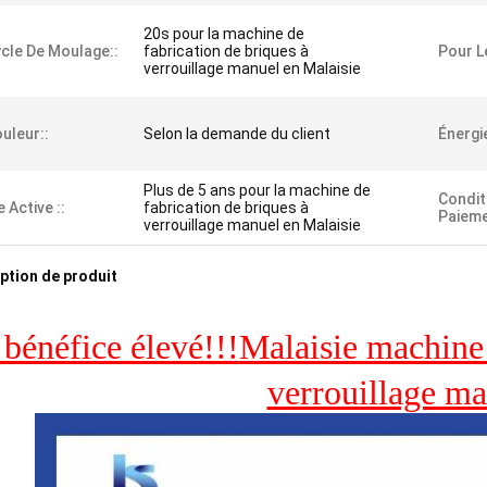
20s pour la machine de
cle De Moulage::
fabrication de briques à
Pour L
verrouillage manuel en Malaisie
uleur::
Selon la demande du client
Énergie
Plus de 5 ans pour la machine de
Condit
e Active ::
fabrication de briques à
Paieme
verrouillage manuel en Malaisie
ption de produit
bénéfice élevé!!!
Malaisie machine 
verrouillage m