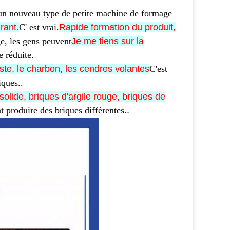
 un nouveau type de petite machine de formage
rant.
C' est vrai.
Rapide formation du produit,
e, les gens peuvent
Je me tiens sur la
 réduite.
histe, le charbon, les cendres volantes
C'est
iques.
.
 solide, briques d'argile rouge, briques de
 produire des briques différentes.
.