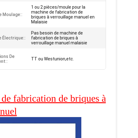
1 ou 2 pièces/moule pour la
machine de fabrication de
e Moulage::
briques à verrouillage manuel en
Malaisie
Pas besoin de machine de
 Électrique::
fabrication de briques à
verrouillage manuel malaisie
ions De
TT ou Westunion,etc.
nt::
de fabrication de briques à
anuel