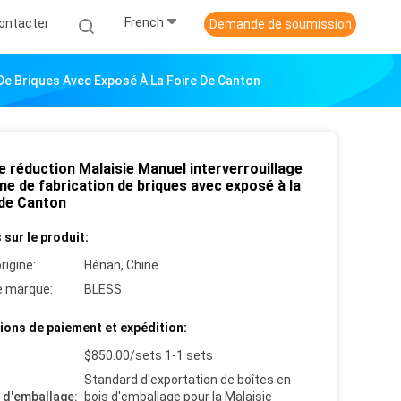
French
ontacter
Demande de soumission
De Briques Avec Exposé À La Foire De Canton
e réduction Malaisie Manuel interverrouillage
e de fabrication de briques avec exposé à la
 de Canton
 sur le produit:
rigine:
Hénan, Chine
 marque:
BLESS
ions de paiement et expédition:
$850.00/sets 1-1 sets
Standard d'exportation de boîtes en
s d'emballage:
bois d'emballage pour la Malaisie