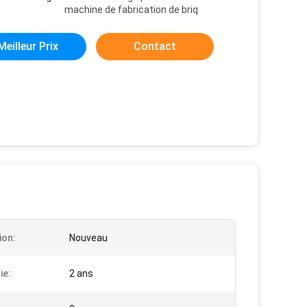
machine de fabrication de briq
Meilleur Prix
Contact
ion:
Nouveau
ie:
2 ans