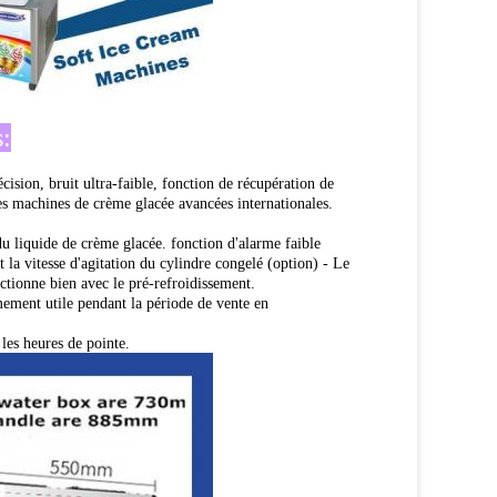
:
cision, bruit ultra-faible, fonction de récupération de
es machines de crème glacée avancées internationales.
 du liquide de crème glacée. fonction d'alarme faible
la vitesse d'agitation du cylindre congelé (option) - Le
ctionne bien avec le pré-refroidissement.
mement utile pendant la période de vente en
es heures de pointe.