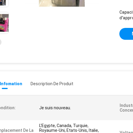
Capaci
d'appr
 Infomation
Description De Produit
Indust
ndition:
Je suis nouveau.
Conce
L'Egypte, Canada, Turquie,
mplacement De La
Royaume-Uni, Etats-Unis, Italie,
Voltag