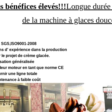
s bénéfices élevés!!!
Longue durée 
de la machine à glaces dou
, SGS,ISO9001-2008
ns d' expérience dans la production
 le projet de crème glacée.
isation généralisée
lleur moteur en tant que norme CE
rnir une ligne totale
ntenance à faible coût