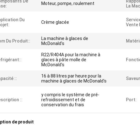
omposants De
Rappor
Moteur, pompe, roulement
se:
La Mac
plication Du
Servic
Crème glacée
ojet:
Vente 
La machine à glaces de
m Du Produit::
Matéri
McDonald's
R22/R404A pour la machine à
frigérant::
glaces à pâte molle de
Foncti
McDonald's
16 à 88 litres par heure pour la
pacité ::
Saveur 
machine à glaces de McDonald's
y compris le système de pré-
scription ::
refroidissement et de
Port:
conservation du frais
ption de produit