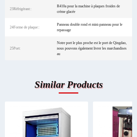
R410a pour la machine à plaques froides de
23Réfrigérant::
crème glacée
Panneau double rond et mini-panneau pour le
24Forme de plaque::
repassage
Notre port le plus proche est le port de Qingdao,
25Port:
nous pouvons également livrer les marchandises
au
Similar Products