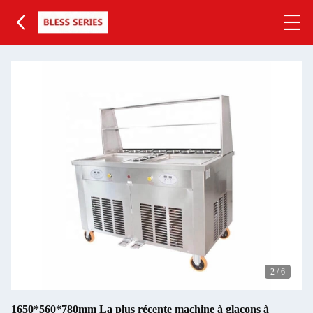
2
/
6
1650*560*780mm La plus récente machine à glaçons à