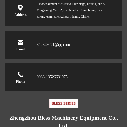
L'établissement est situé au 1er étage, unité 1, rue 5,
Yangguang Yard 2, rue Jianshe, Xisanhuan, zone
Address
Zhongyuan, Zhengzhou, Henan, Chine.
842678071@qq.com
E-mail
0086-13526631075
Phone
Zhengzhou Bless Machinery Equipment Co.,
Ltd.