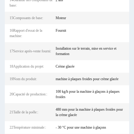
14Garantie des composants de
2 ans
base:
15Composants de base:
Moteur
16Rapport d'essai de la
Fournit
machine:
Installation sur le terrain, mise en service et
17Service après-vente fourni:
formation
18Application du projet:
Crème glacée
19Nom du produit:
machine à plaques froides pour crème glacée
100 kg/h pour la machine à glaçons à plaques
20Capacité de production::
froides
480 mm pour la machine à plaques froides pour
21Taille de la poêle::
la crème glacée
22Température minimale::
- 30 °C pour une machine à glaçons